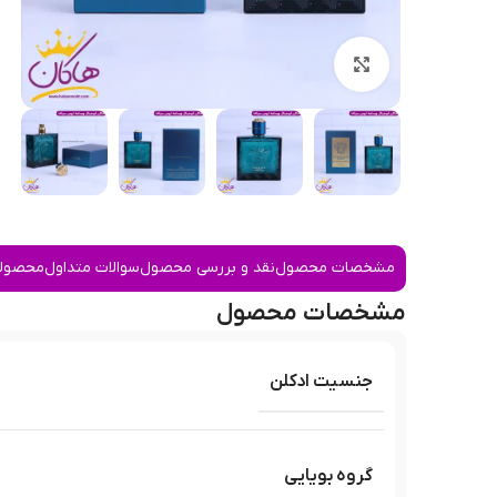
بزرگنمایی تصویر
مشخصات محصول
نقد و بررسی محصول
سوالات متداول
محصولا
مشخصات محصول
جنسیت ادکلن
گروه بویایی