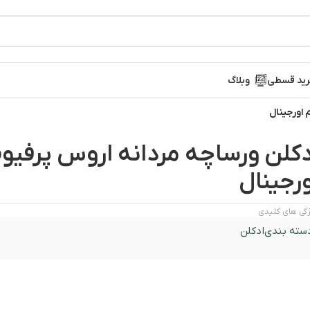
ید قسطی
وبلاگ
 اورجینال
دکلن ورساچه مردانه اروس پرفیو
ورجینال
گی های کلیدی
سته بندی
ادکلن