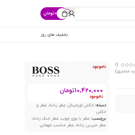
0
تومان
تخفیف های روز
1
(
ناموجود
رد مشتری)
10,420,000
تومان
ناموجود
دسته:
ادکلن اورجینال
,
عطر زنانه
,
عطر و
ادکلن
برچسب:
عطر با بوی چوب
,
عطر خنک زنانه
,
عطر شیرین زنانه
,
عطر مناسب مهمانی