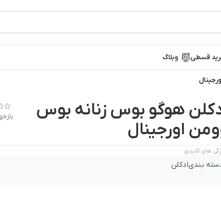
ید قسطی
وبلاگ
رجینال
دکلن هوگو بوس زنانه بوس
بازخو
ومن اورجینال
گی های کلیدی
سته بندی
ادکلن