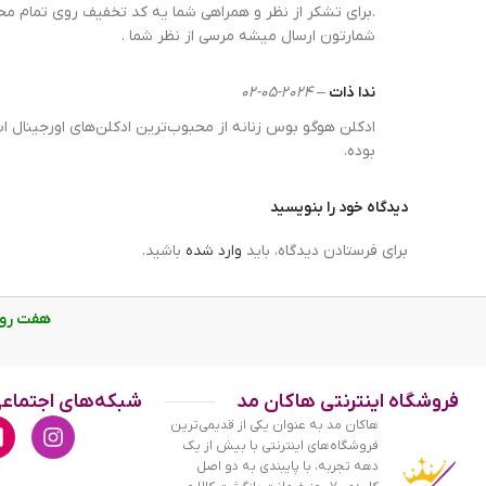
.برای تشکر از نظر و همراهی شما یه کد تخفیف روی تمام 
می‌آید.
شمارتون ارسال میشه مرسی از نظر شما .
ویژگی‌های ادکلن هوگو بوس زنانه ب
ندا ذات
–
2024-05-02
ادکلن هوگو بوس زنانه بوس وومن ویژگی‌های منحصر به فرد خود 
ادکلن هوگو بوس زنانه از محبوب‌ترین ادکلن‌های اورجینال
بوده.
کیفیت رایحه
ماندگاری
دیدگاه خود را بنویسید
پراکندگی
طراحی ظاهری
برای فرستادن دیدگاه، باید
وارد شده
باشید.
اغلب رایحه‌های خنک و شیرین دارای ماندگاری بالایی هستند. ا
بی‌شماری در سراسر جهان پیدا کند. اگر به دنبال مجذوب کردن 
هفت روز هفته، از ساع
فروشگاه اینترنتی هاکان مد
شبکه‌های اجتماع
هاکان مد به عنوان یکی از قدیمی‌ترین
فروشگاه‌های اینترنتی با بیش از یک
دهه تجربه، با پایبندی به دو اصل