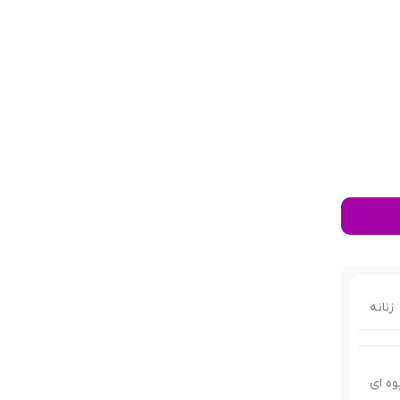
زنانه
وه ای