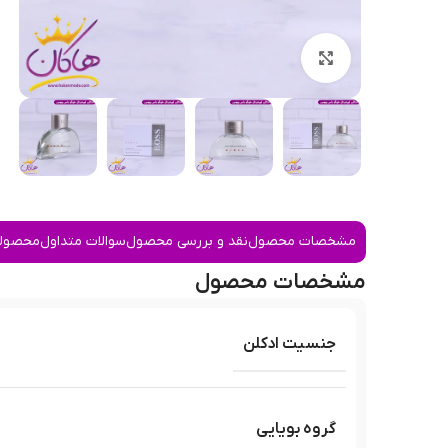
بزرگنمایی تصویر
مشخصات محصول
نقد و بررسی محصول
سوالات متداول
محصولا
مشخصات محصول
جنسیت ادکلن
گروه بویایی