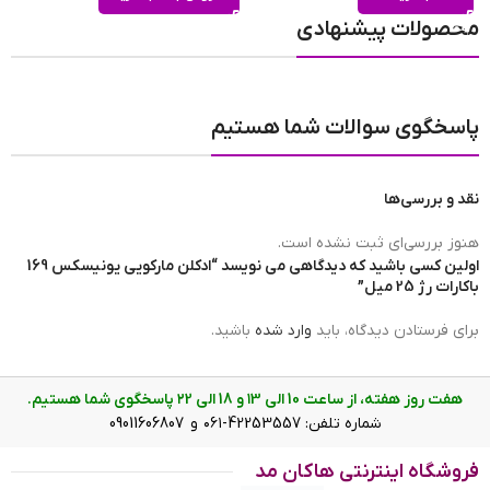
محصولات پیشنهادی
پاسخگوی سوالات شما هستیم
نقد و بررسی‌ها
هنوز بررسی‌ای ثبت نشده است.
اولین کسی باشید که دیدگاهی می نویسد “ادکلن مارکویی یونیسکس 169
باکارات رژ 25 میل”
برای فرستادن دیدگاه، باید
وارد شده
باشید.
هفت روز هفته، از ساعت 10 الی ۱3 و 18 الی ۲2 پاسخگوی شما هستیم.
شماره تلفن: 42253557-۰۶۱ و 09011606807
فروشگاه اینترنتی هاکان مد