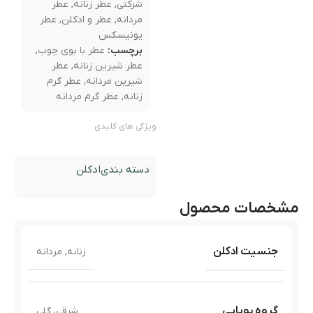
شرکتی
,
عطر زنانه
,
عطر
مردانه
,
عطر و ادکلن
,
عطر
یونیسکس
برچسب:
عطر با بوی چوب
,
عطر شیرین زنانه
,
عطر
شیرین مردانه
,
عطر گرم
زنانه
,
عطر گرم مردانه
ویژگی های کلیدی
دسته بندی
ادکلن
مشخصات محصول
جنسیت ادکلن
زنانه
,
مردانه
گروه بویایی
شرقی
,
گلی