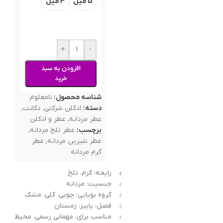
5 میل
3 میل
+
-
افزودن به سبد
خرید
شناسه محصول:
نامعلوم
دسته:
ادکلن شرکتی
,
دکانت
,
عطر مردانه
,
عطر و ادکلن
برچسب:
عطر تلخ مردانه
,
عطر شیرین مردانه
,
عطر
گرم مردانه
رایحه: گرم، تلخ
جنسیت: مردانه
گروه بویایی: چوبی، گلی، مشک
فصل: پاییز، زمستان
مناسب برای: مهمانی رسمی، محیط