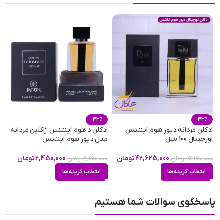
-33%
-33%
ادکلن مردانه دیور هوم اینتنس
ادکلن د هوم اینتنس ژاکلین مردانه
ا
اورجینال 100 میل
مدل دیور هوم اینتنس
م
42,625,000
تومان
2,450,000
تومان
51,150,000
تومان
2,950,000
تومان
0
انتخاب گزینه‌ها
انتخاب گزینه‌ها
پاسخگوی سوالات شما هستیم