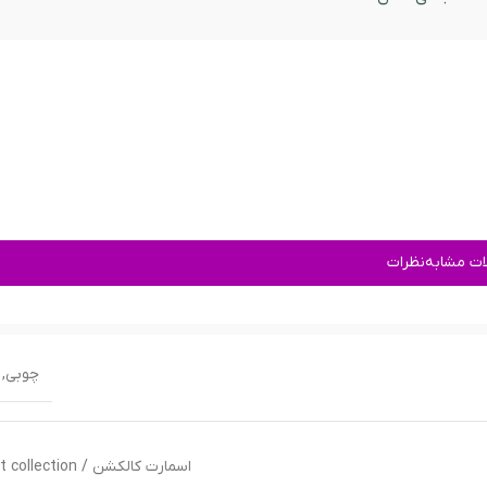
ت مشابه
نظرات
چوبی
,
اسمارت کالکشن / smart collection