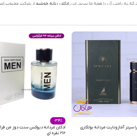
ادکلن زنانه خوشبو
از شرکت محبوب اسم
فصول
مهمانی 
25 میلی لیتر
-34%
ا سپتر آمازونایت مردانه بولگاری
ادکلن مردانه دیوکس سنت دوز من فرا
۲۱۲ نقره ای