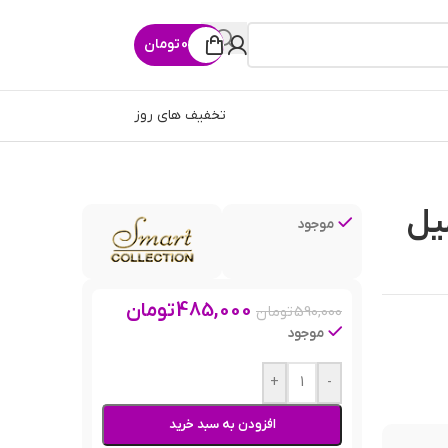
0
تومان
تخفیف های روز
اسمارت کالکشن 25 میل
موجود
485,000
تومان
590,000
تومان
موجود
+
-
افزودن به سبد خرید