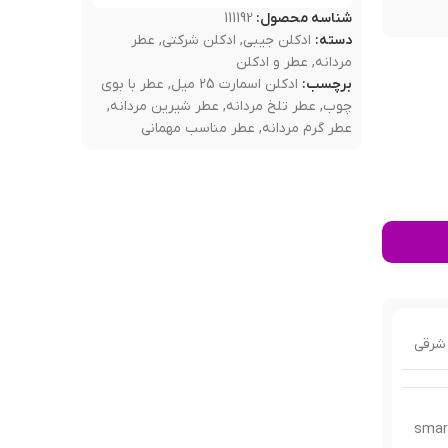
شناسه محصول:
111192
دسته:
ادکلن جیبی
,
ادکلن شرکتی
,
عطر
مردانه
,
عطر و ادکلن
برچسب:
ادکلن اسمارت 25 میل
,
عطر با بوی
چوب
,
عطر تلخ مردانه
,
عطر شیرین مردانه
,
عطر گرم مردانه
,
عطر مناسب مهمانی
شرقی