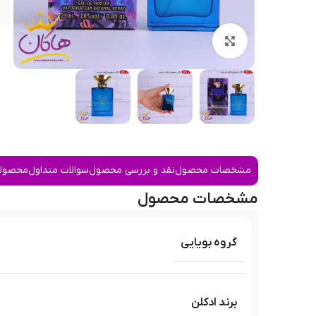
بزرگنمایی تصویر
مشخصات محصول
نقد و بررسی محصول
سوالات متداول
محصولا
مشخصات محصول
گروه بویایی
برند ادکلن