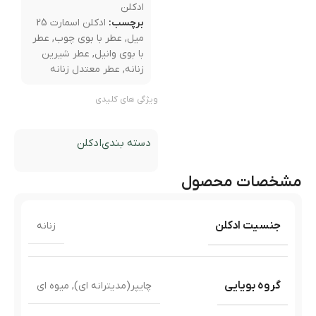
ادکلن
برچسب:
ادکلن اسمارت 25
میل
,
عطر با بوی چوب
,
عطر
با بوی وانیل
,
عطر شیرین
زنانه
,
عطر معتدل زنانه
ویژگی های کلیدی
دسته بندی
ادکلن
مشخصات محصول
جنسیت ادکلن
زنانه
گروه بویایی
چایپر(مدیترانه ای)
,
میوه ای