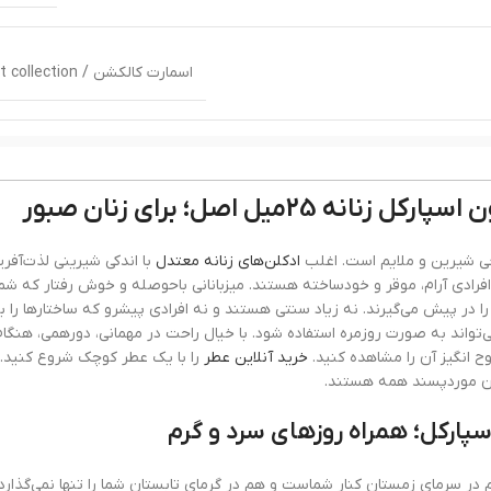
اسمارت کالکشن / smart collection
اسکادا مون اس
ادوپ
ادکلن‌های زنانه معتدل
با اندکی شیرینی لذت‌آفر
فرادی آرام، موقر و خودساخته هستند. میزبانانی باحوصله و خوش رفتار که شما
ا در پیش می‌گیرند. نه زیاد سنتی هستند و نه افرادی پیشرو که ساختارها را ب
ی‌تواند به صورت روزمره استفاده شود. با خیال راحت در مهمانی، دورهمی، هنگ
وح انگیز آن را مشاهده کنید.
خرید آنلاین عطر
را با یک عطر کوچک شروع کنید. 
ن موردپسند همه هستند.
بسیار
در سرمای زمستان کنار شماست و هم در گرمای تابستان شما را تنها نمی‌گذار