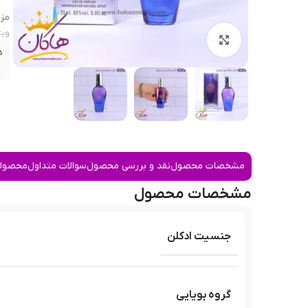
مز
ویژ
بزرگنمایی تصویر
د
مشخصات محصول
نقد و بررسی محصول
سوالات متداول
محصولا
مشخصات محصول
جنسیت ادکلن
گروه بویایی