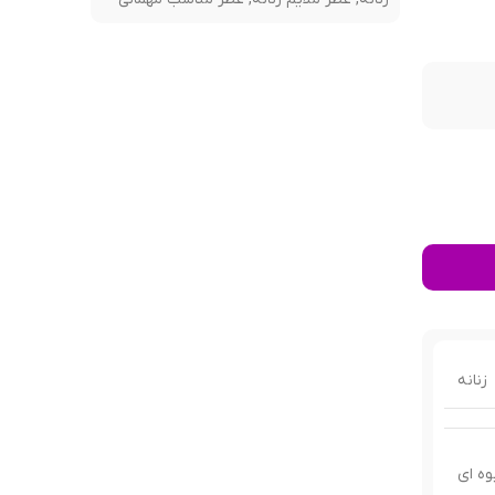
زنانه
وه ای