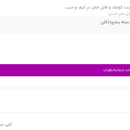
یت: کوچک و قابل حمل در کیف و جیب
گی های کلیدی
سته بندی
ادکلن
ت مشابه
نظرات
گلی
,
می