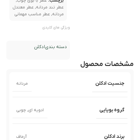
برچسب:
عطر با بوی چوب
,
عطر تند مردانه
,
عطر معتدل
مردانه
,
عطر مناسب مهمانی
ویژگی های کلیدی
دسته بندی
ادکلن
مشخصات محصول
جنسیت ادکلن
مردانه
گروه بویایی
ادویه ای
,
چوبی
برند ادکلن
آرماف