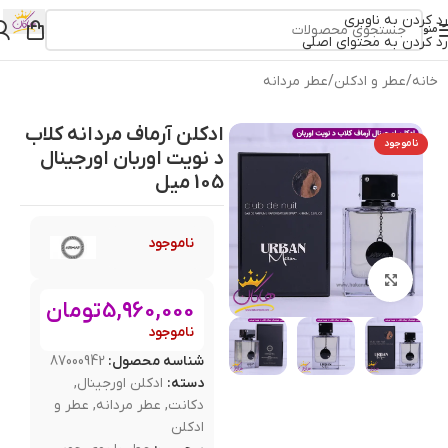
رد کردن به ناوبری
منو
رد کردن به محتوای اصلی
خانه
/
عطر و ادکلن
/
عطر مردانه
ادکلن آرماف مردانه کلاب
ناموجود
د نویت اوربان اورجینال
105 میل
ناموجود
بزرگنمایی تصویر
5,960,000
تومان
ناموجود
شناسه محصول:
87000942
دسته:
ادکلن اورجینال
,
دکانت
,
عطر مردانه
,
عطر و
ادکلن