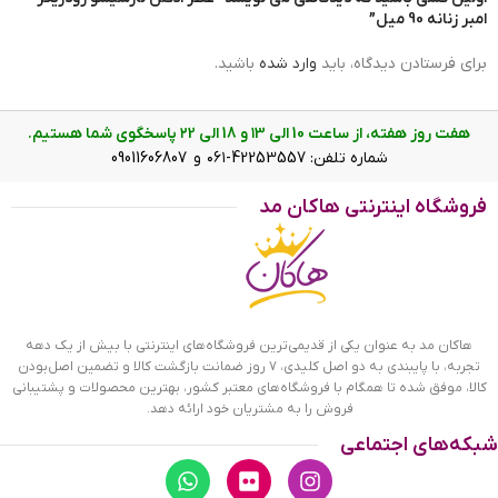
امبر زنانه 90 میل”
برای فرستادن دیدگاه، باید
وارد شده
باشید.
هفت روز هفته، از ساعت 10 الی ۱3 و 18 الی ۲2 پاسخگوی شما هستیم.
شماره تلفن: 42253557-۰۶۱ و 09011606807
فروشگاه اینترنتی هاکان مد
هاکان مد به عنوان یکی از قدیمی‌ترین فروشگاه‌های اینترنتی با بیش از یک دهه
تجربه، با پایبندی به دو اصل کلیدی، ۷ روز ضمانت بازگشت کالا و تضمین اصل‌بودن
کالا، موفق شده تا همگام با فروشگاه‌های معتبر کشور، بهترین محصولات و پشتیبانی
فروش را به مشتریان خود ارائه دهد.
شبکه‌های اجتماعی