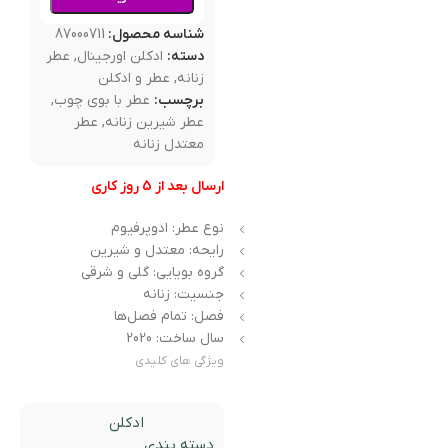
شناسه محصول:
87000711
دسته:
ادکلن اورجینال
,
عطر
زنانه
,
عطر و ادکلن
برچسب:
عطر با بوی چوب
,
عطر شیرین زنانه
,
عطر
معتدل زنانه
ارسال بعد از 5 روز کاری
نوع عطر: ادوپرفیوم
رایحه: معتدل و شیرین
گروه بویایی: گلی و شرقی
جنسیت: زنانه
فصل: تمام فصل‌ها
سال ساخت: 2020
ویژگی های کلیدی
ادکلن
دسته بندی