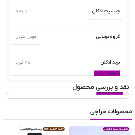
جنسیت ادکلن
مردانه
گروه بویایی
چوبی
,
شرقی
برند ادکلن
تام فورد
مشاهده بیشتر
نقد و بررسی محصول
سال ساخت عطر
۲۰۱۲
مشاهده بیشتر
محصولات حراجی
نوع عطر
ادوپرفیوم