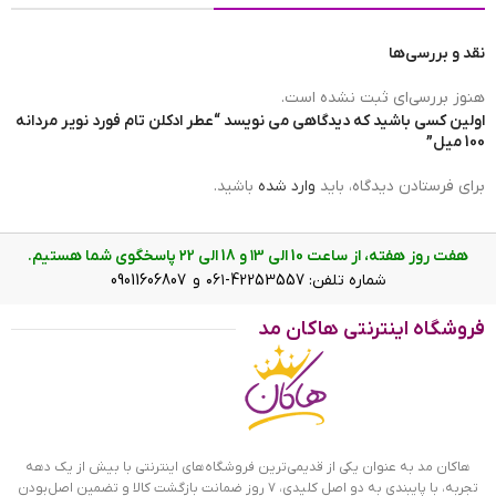
نقد و بررسی‌ها
حجم
100 میلی لیتر
هنوز بررسی‌ای ثبت نشده است.
اولین کسی باشید که دیدگاهی می نویسد “عطر ادکلن تام فورد نویر مردانه
100 میل”
برای فرستادن دیدگاه، باید
وارد شده
باشید.
هفت روز هفته، از ساعت 10 الی ۱3 و 18 الی ۲2 پاسخگوی شما هستیم.
شماره تلفن: 42253557-۰۶۱ و 09011606807
فروشگاه اینترنتی هاکان مد
هاکان مد به عنوان یکی از قدیمی‌ترین فروشگاه‌های اینترنتی با بیش از یک دهه
تجربه، با پایبندی به دو اصل کلیدی، ۷ روز ضمانت بازگشت کالا و تضمین اصل‌بودن