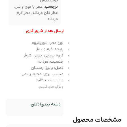
یونیسکس
برچسب:
عطر با بوی وانیل
,
عطر تلخ مردانه
,
عطر گرم
مردانه
ارسال بعد از 5 روز کاری
نوع عطر: ادوپرفیوم
رایحه: گرم و تلخ
گروه بویایی: چوبی، شرقی
جنسیت: مردانه
فصل: پاییز، زمستان
مناسب برای: محیط رسمی
سال ساخت: 2012
ویژگی های کلیدی
دسته بندی
ادکلن
مشخصات محصول