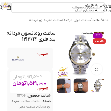
رد کردن به ناوبری
منو
رد کردن به محتوای اصلی
خانه
/
ساعت
/
ساعت مچی مردانه
/
ساعت عقربه ای مردانه
ساعت رومانسون مردانه
-21%
بند فلزی 1214/14
ناموجود
ناموجود
بزرگنمایی تصویر
1,921,535
تومان
1,519,000
تومان
ناموجود
شناسه محصول:
112964
دسته:
ساعت
,
ساعت عقربه
ای مردانه
,
ساعت مچی