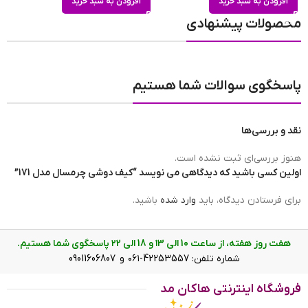
افزودن به سبد خرید
افزودن به سبد خرید
محصولات پیشنهادی
پاسخگوی سوالات شما هستیم
نقد و بررسی‌ها
هنوز بررسی‌ای ثبت نشده است.
اولین کسی باشید که دیدگاهی می نویسد “کیف دوشی چرمسال مدل 171”
برای فرستادن دیدگاه، باید
وارد شده
باشید.
هفت روز هفته، از ساعت 10 الی ۱3 و 18 الی ۲2 پاسخگوی شما هستیم.
شماره تلفن: 42253557-۰۶۱ و 09011606807
فروشگاه اینترنتی هاکان مد