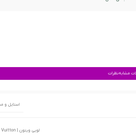
ت مشابه
نظرات
استایل و م
لویی ویتون | Louis Vuitton