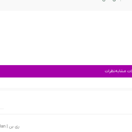
ت مشابه
نظرات
ر
ری بن | Ray-Ban