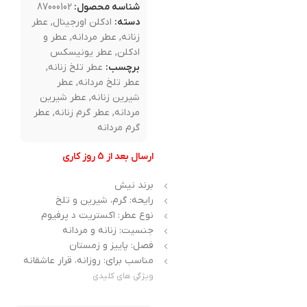
شناسه محصول:
87000102
دسته:
ادکلن اورجینال
,
عطر
زنانه
,
عطر مردانه
,
عطر و
ادکلن
,
عطر یونیسکس
برچسب:
عطر تلخ زنانه
,
عطر تلخ مردانه
,
عطر
شیرین زنانه
,
عطر شیرین
مردانه
,
عطر گرم زنانه
,
عطر
گرم مردانه
ارسال بعد از 5 روز کاری
برند نیش
رایحه: گرم، شیرین و تلخ
نوع عطر: اکستریت د پرفیوم
جنسیت: زنانه و مردانه
فصل: پاییز و زمستان
مناسب برای: روزانه، قرار عاشقانه
ویژگی های کلیدی