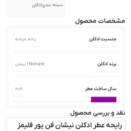
دسته بندی
ادکلن
مشخصات محصول
جنسیت ادکلن
زنانه
,
مردانه
برند ادکلن
Nishane | نیشان
سال ساخت عطر
۲۰۱۶
مشاهده بیشتر
نقد و بررسی محصول
نوع عطر
اکستریت پرفیوم
رایحه عطر ادکلن نیشان فن یور فلیمز