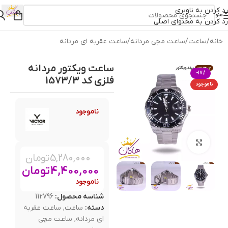
رد کردن به ناوبری
منو
رد کردن به محتوای اصلی
خانه
/
ساعت
/
ساعت مچی مردانه
/
ساعت عقربه ای مردانه
ساعت ویکتور مردانه
-17%
فلزی کد 1573/3
ناموجود
ناموجود
بزرگنمایی تصویر
5,280,000
تومان
4,400,000
تومان
ناموجود
شناسه محصول:
112796
دسته:
ساعت
,
ساعت عقربه
ای مردانه
,
ساعت مچی