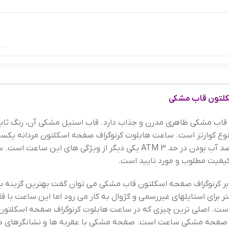
م
فلزی(اس
سکلتون قاب مشکی
م
ن قاب مشکی
ظاهری مدرن و جذاب دارد. قاب استیل مشکی آن، رنگ ثاب
 کوارتز است. ساعت هابلوت کرنوگراف صفحه اسکلتون مردانه یکسا
گارانتی موتور و تا پنج سال گارانتی تعویض باتری دارد. ضد آب بودن در حد 3 ATM یکی دیگر از ویژگی های این س
 کیفیت مطلوب و مورد تایید است.
م
ابر کرنوگراف صفحه اسکلتون قاب مشکی می توان گفت بهترین گزینه بر
 برای استایلهای غیررسمی و کژوال به کار می رود اما این ساعت با ق
ضدخش
,
کریستال م
ست. اصلی ترین چیزی که در ساعت هابلوت کرنوگراف صفحه اسکلتون 
با صفحه مشکی ساعت است. صفحه مشکی با عقربه ها و نشانگرهای ط