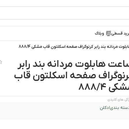
ید قسطی
وبلاگ
وت مردانه بند رابر کرنوگراف صفحه اسکلتون قاب مشکی 888/4
اعت هابلوت مردانه بند رابر
رنوگراف صفحه اسکلتون قاب
کی 888/4
گی های کلیدی
سته بندی
ادکلن