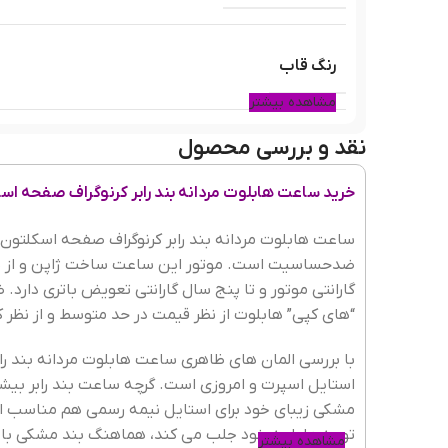
رنگ قاب
مشاهده بیشتر
نقد و بررسی محصول
جنس قاب
خرید ساعت هابلوت مردانه بند رابر کرنوگراف صفحه ا
رنگ بند
ساعت هابلوت مردانه بند رابر کرنوگراف صفحه اسکلتو
ضدحساسیت است. موتور این ساعت ساخت ژاپن و از نوع
“های کپی” هابلوت از نظر قیمت در حد متوسط و از نظر
جنسیت ساعت
با بررسی المان های ظاهری ساعت هابلوت مردانه بند ر
استایل اسپرت و امروزی است. گرچه ساعت بند رابر بیشتر
جنس شیشه
مشکی زیبای خود برای استایل نیمه رسمی هم مناسب ا
توجه ما را به خود جلب می کند، هماهنگ بند مشکی 
مشاهده بیشتر