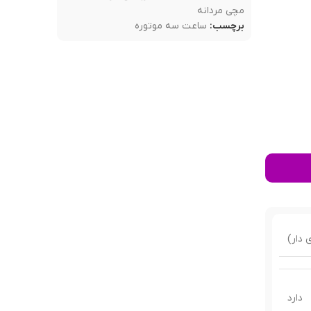
مچی مردانه
برچسب:
ساعت سه موتوره
ی دار)
دارد