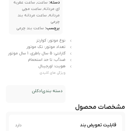
دسته:
ساعت
,
ساعت عقربه
ای مردانه
,
ساعت مچی
مردانه
,
ساعت مردانه بند
چرمی
برچسب:
ساعت بند چرمی
نوع موتور: کوارتز
تعداد موتور: تک موتور
گارانتی: 5 سال باطری، 1 سال موتور
ضدآب: تا حد استحمام
هویت: اورجینال
ویژگی های کلیدی
دسته بندی
ادکلن
مشخصات محصول
قابلیت تعویض بند
دارد