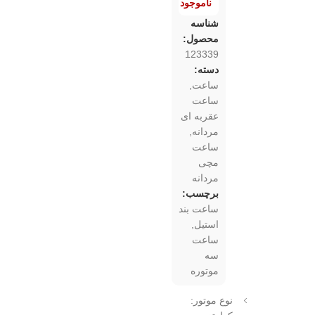
ناموجود
شناسه
محصول:
123339
دسته:
ساعت
,
ساعت
عقربه ای
مردانه
,
ساعت
مچی
مردانه
برچسب:
ساعت بند
استیل
,
ساعت
سه
موتوره
نوع موتور: