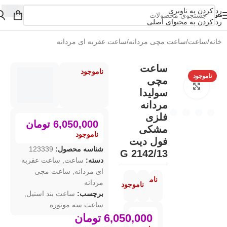
رد کردن به ناوبری
منو
رد کردن به محتوای اصلی
خانه
/
ساعت
/
ساعت مچی مردانه
/
ساعت عقربه ای مردانه
ساعت
ناموجود
ناموجود
مچی
بزرگنمایی تصویر
سولیدا
مردانه
فلزی
6,050,000
تومان
مشکی
ناموجود
فول دیت
شناسه محصول:
123339
G 2142/13
دسته:
ساعت
,
ساعت عقربه
ای مردانه
,
ساعت مچی
ناموجود
مردانه
ناموجود
برچسب:
ساعت بند استیل
,
ساعت سه موتوره
6,050,000
تومان