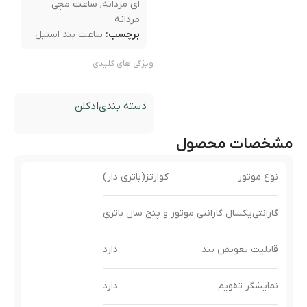
ای مردانه
,
ساعت مچی
مردانه
برچسب:
ساعت بند استیل
ویژگی های کلیدی
دسته بندی
ادکلن
مشخصات محصول
نوع موتور
کوارتز(باتری دار)
گارانتی
یکسال گارانتی موتور و پنج سال باتری
قابلیت تعویض بند
دارد
نمایشگر تقویم
دارد