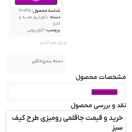
شناسه محصول:
120745
دسته:
دکوراتیو
,
هدیه و
کادو
برچسب:
آکواریومی
ویژگی های کلیدی
دسته بندی
ادکلن
مشخصات محصول
رنگ
سبز
مشاهده بیشتر
نقد و بررسی محصول
خرید و قیمت جاقلمی رومیزی طرح کیف
سبز