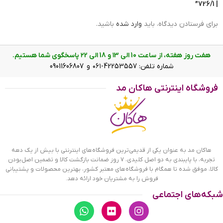
| 726/1”
برای فرستادن دیدگاه، باید
وارد شده
باشید.
هفت روز هفته، از ساعت 10 الی ۱3 و 18 الی ۲2 پاسخگوی شما هستیم.
شماره تلفن: 42253557-۰۶۱ و 09011606807
فروشگاه اینترنتی هاکان مد
جاقلمی رومیزی طرح کیف سبز
هاکان مد به عنوان یکی از قدیمی‌ترین فروشگاه‌های اینترنتی با بیش از یک دهه
تجربه، با پایبندی به دو اصل کلیدی، ۷ روز ضمانت بازگشت کالا و تضمین اصل‌بودن
کالا، موفق شده تا همگام با فروشگاه‌های معتبر کشور، بهترین محصولات و پشتیبانی
فروش را به مشتریان خود ارائه دهد.
شبکه‌های اجتماعی