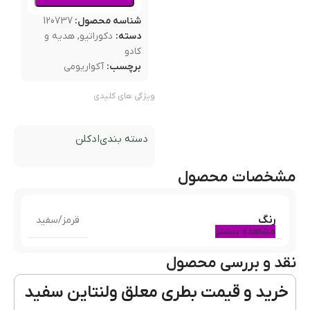
شناسه محصول:
120737
دسته:
دکوراتیو
,
هدیه و
کادو
برچسب:
آکواریومی
ویژگی های کلیدی
دسته بندی
ادکلن
مشخصات محصول
رنگ
قرمز/سفید
مشاهده بیشتر
نقد و بررسی محصول
خرید و قیمت بطری معلق ولنتاین سفید