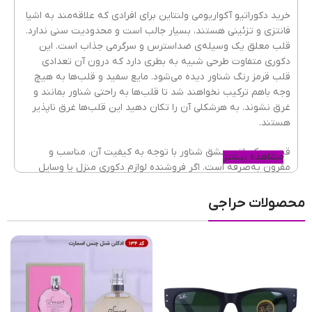
خرید دکوراتیو آکواریومی ولنتاین برای افرادی که علاقه‌مند به اشیا
فانتزی و تزئینی هستند، بسیار جالب است و محدودیت سنی ندارد.
قلب معلق یک وسیله‌ی ضداسترس و سرگرمی جذاب است. این
دکوری متفاوت طرحی شبیه به بطری دارد که درون آن تعدادی
قلب قرمز رنگ شناور دیده می‌شود. مایع سفید و قلب‌ها به هیچ
وجه باهم ترکیب نخواهند شد تا قلب‌ها به راحتی شناور بمانند و
غرق نشوند. به هرشکلی آن را تکان دهید این قلب‌ها غرق ناپذیر
هستند.
قیمت دکوراتیو عشق شناور با توجه به کیفیت آن، مناسب و
مشاهده بیشتر
مقرون به‌صرفه است. اگر فروشنده لوازم دکوری منزل یا وسایل
فانتزی هستید و قصد خرید عمده لاو غرق نشدنی را دارید، برای
دریافت تخفیف و قیمت نهایی با پشتیبانی هاکان تماس بگیرید.
محصولات حراجی