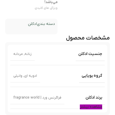
می‌باشد!
ویژگی های کلیدی
دسته بندی
ادکلن
مشخصات محصول
جنسیت ادکلن
زنانه
,
مردانه
گروه بویایی
ادویه ای
,
وانیلی
برند ادکلن
فراگرنس ورد | fragrance world
مشاهده بیشتر