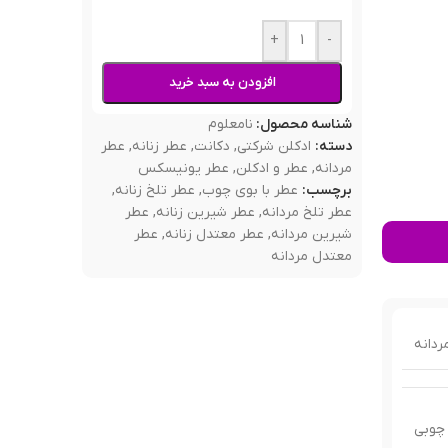
+
-
افزودن به سبد خرید
شناسه محصول:
نامعلوم
دسته:
ادکلن شرکتی
,
دکانت
,
عطر زنانه
,
عطر
مردانه
,
عطر و ادکلن
,
عطر یونیسکس
برچسب:
عطر با بوی چوب
,
عطر تلخ زنانه
,
عطر تلخ مردانه
,
عطر شیرین زنانه
,
عطر
شیرین مردانه
,
عطر معتدل زنانه
,
عطر
معتدل مردانه
ردانه
چوبی