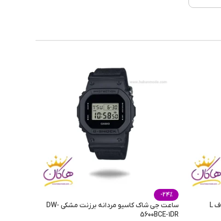
 خوب
عتدل
فصول
وزانه
-24%
ساعت مچی لاکسمی زنانه فلزی کرنوگراف L
ساعت جی شاک کاسیو مردانه برزنت مشکی DW-
5600BCE-1DR