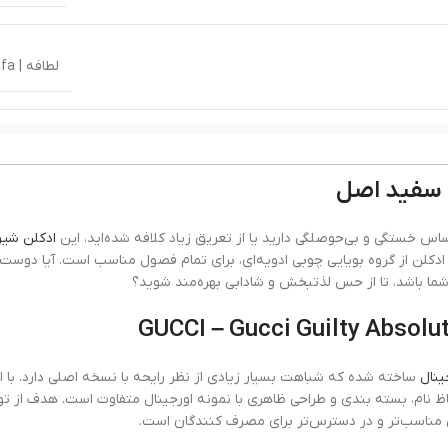
لطافه | Lattafa
 سفید اصل
ادوپ
اس خستگی و بی‌حوصلگی دارید یا از تعریق زیاد کلافه شده‌اید، این
ادکلن شی
ادکلن از گروه بویایی چوبی ادویه‌ای، برای تمام فصول مناسب است. آیا دوست 
ما باشد، تا از حس لذتبخش و شادابی بهره‌مند شوید؟
ینال
ساخته شده که شباهت بسیار زیادی از نظر رایحه با نسخه اصلی دارد. با ا
ظ نام، بسته بندی و طراحی ظاهری با نمونه اورجینال متفاوت است. هدف از تو
بسیار
تی مناسب‌تر و در دسترس‌تر برای مصرف کنندگان است.