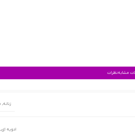
ت مشابه
نظرات
زنانه
,
م
ادویه ای
,