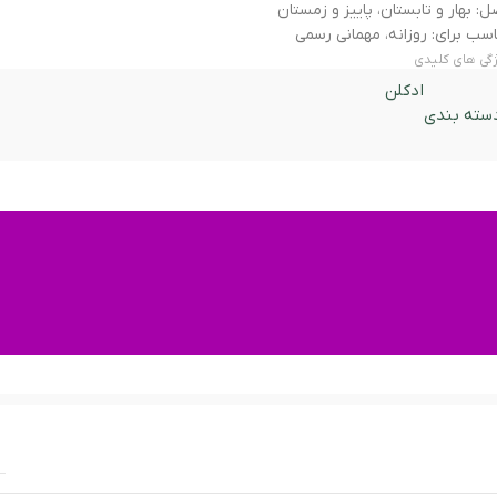
: بهار و تابستان، پاییز و زمستان
سب برای: روزانه، مهمانی رسمی
گی های کلیدی
ادکلن
سته بندی