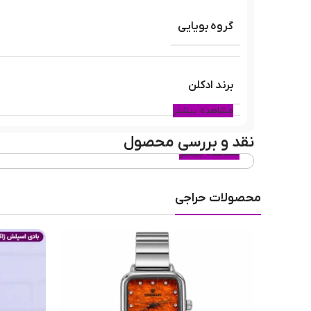
گروه بویایی
برند ادکلن
مشاهده بیشتر
نقد و بررسی محصول
مشابه ادکلن
مشاهده بیشتر
محصولات حراجی
سال ساخت عطر
نوع عطر