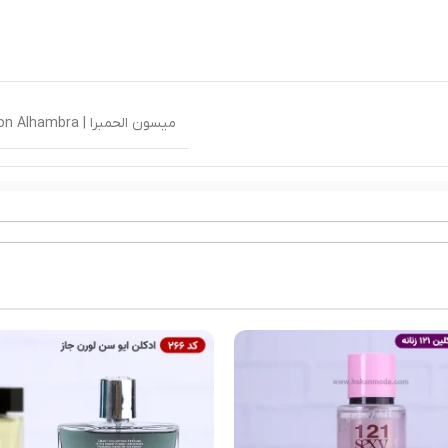
میسون الحمبرا | Maison Alhambra
ولنتینو ووس
ادوپ