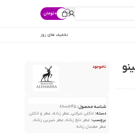
0
تومان
تخفیف های روز
ینو
ناموجود
شناسه محصول:
87001245
دسته:
ادکلن شرکتی
,
عطر زنانه
,
عطر و ادکلن
برچسب:
عطر تلخ زنانه
,
عطر شیرین زنانه
,
عطر معتدل زنانه